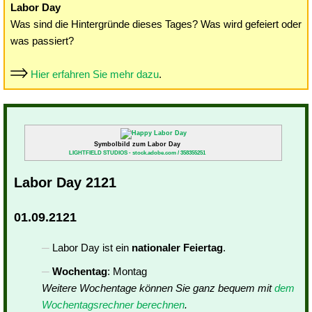
Labor Day
Was sind die Hintergründe dieses Tages? Was wird gefeiert oder
was passiert?
Hier erfahren Sie mehr dazu
.
Symbolbild zum Labor Day
LIGHTFIELD STUDIOS - stock.adobe.com / 358355251
Labor Day 2121
01.09.2121
Labor Day ist ein
nationaler Feiertag
.
Wochentag
: Montag
Weitere Wochentage können Sie ganz bequem mit
dem
Wochentagsrechner berechnen
.