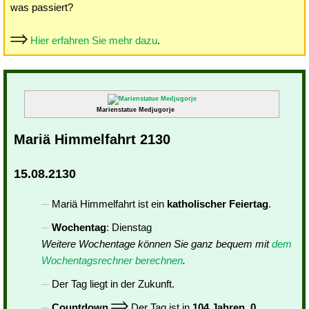
was passiert?
Hier erfahren Sie mehr dazu
.
Marienstatue Medjugorje
Mariä Himmelfahrt 2130
15.08.2130
Mariä Himmelfahrt ist ein
katholischer Feiertag
.
Wochentag
: Dienstag
Weitere Wochentage können Sie ganz bequem mit
dem
Wochentagsrechner berechnen
.
Der Tag liegt in der Zukunft.
Countdown
Der Tag ist in
104 Jahren, 0