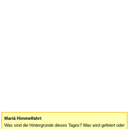
Mariä Himmelfahrt
Was sind die Hintergründe dieses Tages? Was wird gefeiert oder