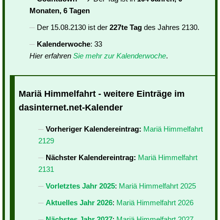
Monaten, 6 Tagen
Der 15.08.2130 ist der
227te Tag
des Jahres 2130.
Kalenderwoche
: 33
Hier erfahren
Sie mehr zur Kalenderwoche
.
Mariä Himmelfahrt - weitere Einträge im
dasinternet.net-Kalender
Vorheriger Kalendereintrag:
Mariä Himmelfahrt
2129
Nächster Kalendereintrag:
Mariä Himmelfahrt
2131
Vorletztes Jahr 2025
:
Mariä Himmelfahrt 2025
Aktuelles Jahr 2026
:
Mariä Himmelfahrt 2026
Nächstes Jahr 2027
:
Mariä Himmelfahrt 2027