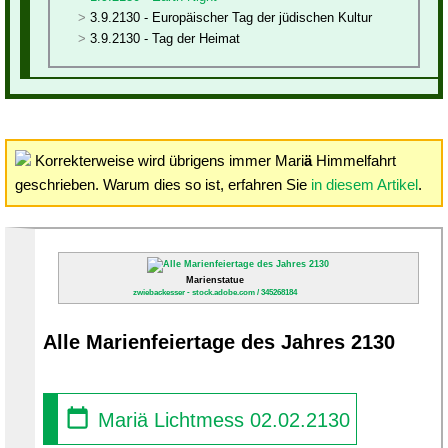
3.9.2130 - Europäischer Tag der jüdischen Kultur
3.9.2130 - Tag der Heimat
Korrekterweise wird übrigens immer Mari
ä
Himmelfahrt
geschrieben. Warum dies so ist, erfahren Sie
in diesem Artikel
.
Marienstatue
zwiebackesser - stock.adobe.com / 345268184
Alle Marienfeiertage des Jahres 2130
Mariä Lichtmess 02.02.2130