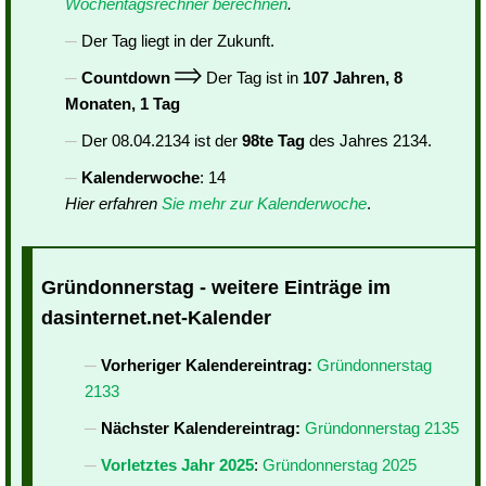
Wochentagsrechner berechnen
.
Der Tag liegt in der Zukunft.
Countdown
Der Tag ist in
107 Jahren, 8
Monaten, 1 Tag
Der 08.04.2134 ist der
98te Tag
des Jahres 2134.
Kalenderwoche
: 14
Hier erfahren
Sie mehr zur Kalenderwoche
.
Gründonnerstag - weitere Einträge im
dasinternet.net-Kalender
Vorheriger Kalendereintrag:
Gründonnerstag
2133
Nächster Kalendereintrag:
Gründonnerstag 2135
Vorletztes Jahr 2025
:
Gründonnerstag 2025