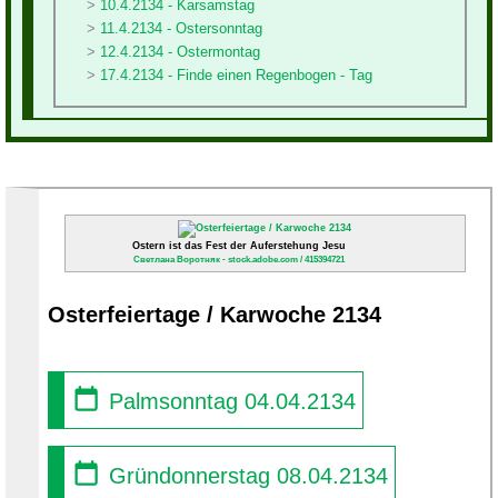
10.4.2134 - Karsamstag
11.4.2134 - Ostersonntag
12.4.2134 - Ostermontag
17.4.2134 - Finde einen Regenbogen - Tag
Ostern ist das Fest der Auferstehung Jesu
Светлана Воротняк - stock.adobe.com / 415394721
Osterfeiertage / Karwoche 2134
Palmsonntag 04.04.2134
Gründonnerstag 08.04.2134