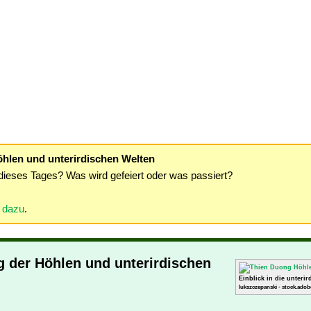
Höhlen und unterirdischen Welten
dieses Tages? Was wird gefeiert oder was passiert?
r dazu
.
ag der Höhlen und unterirdischen
Einblick in die unteri
lukszczepanski - stock.adob