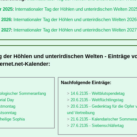
r 2025
:
Internationaler Tag der Höhlen und unterirdischen Welten 202
r 2026
:
Internationaler Tag der Höhlen und unterirdischen Welten 2026
 2027
:
Internationaler Tag der Höhlen und unterirdischen Welten 2027
g der Höhlen und unterirdischen Welten - Einträge vo
ernet.net-Kalender:
:
Nachfolgende Einträge:
rologischer Sommeranfang
14.6.2135 - Weltblutspendetag
rial Day
20.6.2135 - Weltflüchtlingstag
gstmontag
20.6.2135 - Gedenktag für die Opfer 
stsonntag
und Vertreibung
sheilige Sophia
21.6.2135 - Kalendarischer Sommera
27.6.2135 - Siebenschläfertag