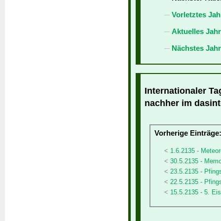
Vorletztes Jah
Aktuelles Jah
Nächstes Jahr
Internationaler Ta
nachher im dasint
Vorherige Einträge
1.6.2135 - Meteo
30.5.2135 - Memo
23.5.2135 - Pfin
22.5.2135 - Pfing
15.5.2135 - 5. Ei