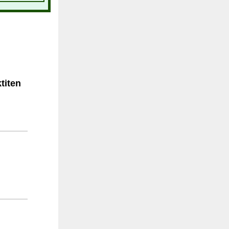
titen