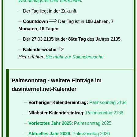
Wochentagsrechner berechnen
.
Der Tag liegt in der Zukunft.
Countdown
Der Tag ist in
108 Jahren, 7
Monaten, 19 Tagen
Der 27.03.2135 ist der
86te Tag
des Jahres 2135.
Kalenderwoche
: 12
Hier erfahren
Sie mehr zur Kalenderwoche
.
Palmsonntag - weitere Einträge im
dasinternet.net-Kalender
Vorheriger Kalendereintrag:
Palmsonntag 2134
Nächster Kalendereintrag:
Palmsonntag 2136
Vorletztes Jahr 2025
:
Palmsonntag 2025
Aktuelles Jahr 2026
:
Palmsonntag 2026