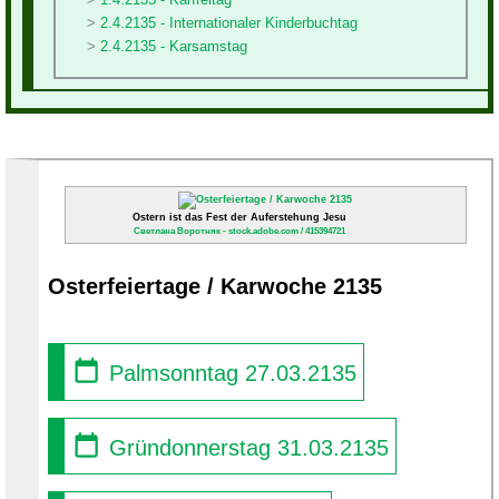
2.4.2135 - Internationaler Kinderbuchtag
2.4.2135 - Karsamstag
Ostern ist das Fest der Auferstehung Jesu
Светлана Воротняк - stock.adobe.com / 415394721
Osterfeiertage / Karwoche 2135
Palmsonntag 27.03.2135
Gründonnerstag 31.03.2135