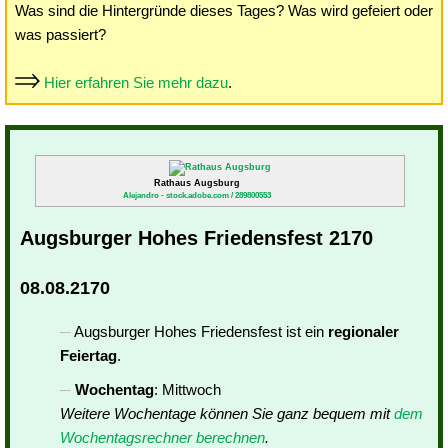
Was sind die Hintergründe dieses Tages? Was wird gefeiert oder
was passiert?
Hier erfahren Sie mehr dazu
.
Rathaus Augsburg
Alejandro - stock.adobe.com / 289800553
Augsburger Hohes Friedensfest 2170
08.08.2170
Augsburger Hohes Friedensfest ist ein
regionaler
Feiertag
.
Wochentag
: Mittwoch
Weitere Wochentage können Sie ganz bequem mit
dem
Wochentagsrechner berechnen
.