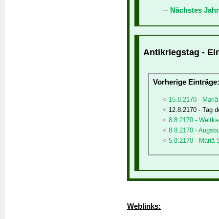
Nächstes Jahr
Antikriegstag - Ei
Vorherige Einträge
15.8.2170 - Mariä
12.8.2170 - Tag 
8.8.2170 - Weltka
8.8.2170 - Augsb
5.8.2170 - Mariä
Weblinks: