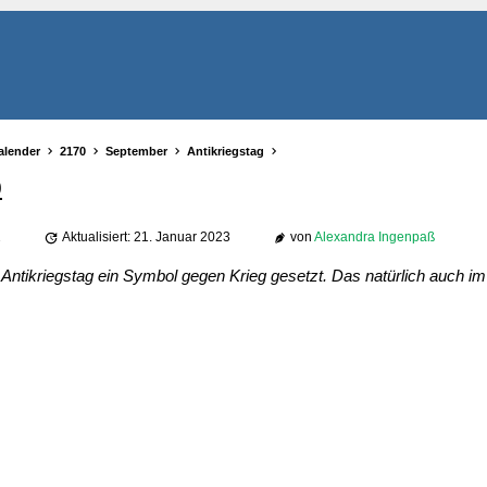
alender
2170
September
Antikriegstag
0
2
Aktualisiert: 21. Januar 2023
von
Alexandra Ingenpaß
Antikriegstag ein Symbol gegen Krieg gesetzt. Das natürlich auch im