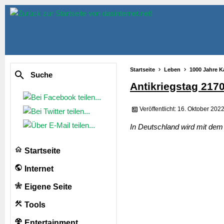
Startseite
Leben
1000 Jahre K
Suche
Antikriegstag 217
Veröffentlicht: 16. Oktober 202
In Deutschland wird mit dem 
Startseite
Internet
Eigene Seite
Tools
Entertainment