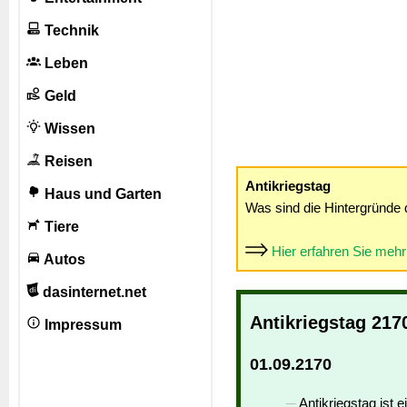
Technik
Leben
Geld
Wissen
Reisen
Antikriegstag
Haus und Garten
Was sind die Hintergründe 
Tiere
Hier erfahren Sie meh
Autos
dasinternet.net
Antikriegstag 217
Impressum
01.09.2170
Antikriegstag ist e