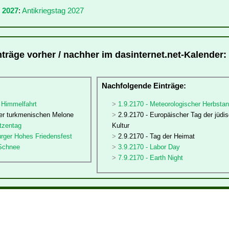
 2027
:
Antikriegstag 2027
nträge vorher / nachher im dasinternet.net-Kalender:
:
Nachfolgende Einträge:
 Himmelfahrt
1.9.2170 - Meteorologischer Herbsta
der turkmenischen Melone
2.9.2170 - Europäischer Tag der jüdi
tzentag
Kultur
urger Hohes Friedensfest
2.9.2170 - Tag der Heimat
 Schnee
3.9.2170 - Labor Day
7.9.2170 - Earth Night