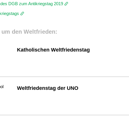
uf des DGB zum Antikriegstag 2019
kriegstags
 um den Weltfrieden:
Katholischen Weltfriedenstag
Weltfriedenstag der UNO