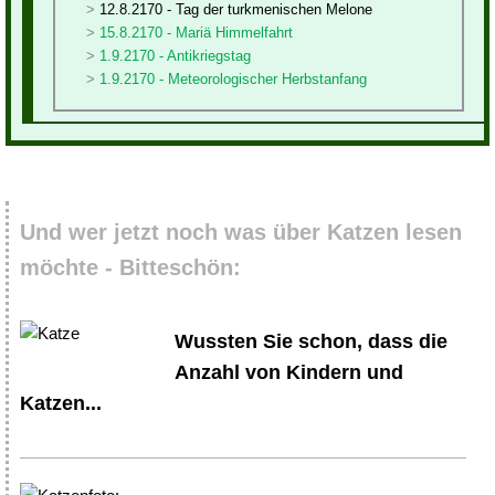
12.8.2170 - Tag der turkmenischen Melone
15.8.2170 - Mariä Himmelfahrt
1.9.2170 - Antikriegstag
1.9.2170 - Meteorologischer Herbstanfang
Und wer jetzt noch was über Katzen lesen
möchte - Bitteschön:
Wussten Sie schon, dass die
Anzahl von Kindern und
Katzen...