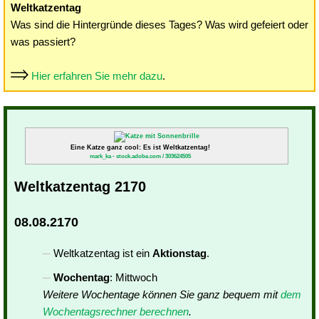
Weltkatzentag
Was sind die Hintergründe dieses Tages? Was wird gefeiert oder
was passiert?
Hier erfahren Sie mehr dazu
.
Eine Katze ganz cool: Es ist Weltkatzentag!
mark_ka - stock.adobe.com / 303624505
Weltkatzentag 2170
08.08.2170
Weltkatzentag ist ein
Aktionstag
.
Wochentag
: Mittwoch
Weitere Wochentage können Sie ganz bequem mit
dem
Wochentagsrechner berechnen
.