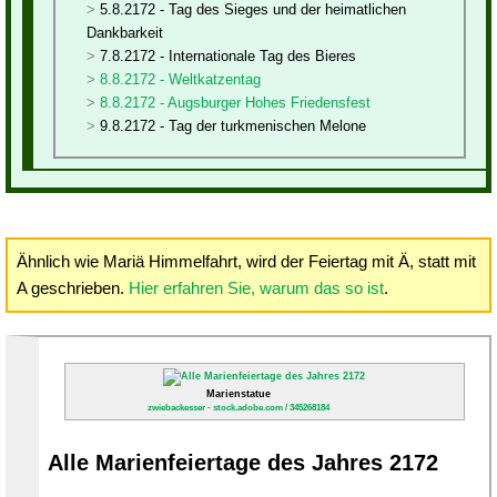
5.8.2172 - Tag des Sieges und der heimatlichen
Dankbarkeit
7.8.2172 - Internationale Tag des Bieres
8.8.2172 - Weltkatzentag
8.8.2172 - Augsburger Hohes Friedensfest
9.8.2172 - Tag der turkmenischen Melone
Ähnlich wie Mariä Himmelfahrt, wird der Feiertag mit Ä, statt mit
A geschrieben.
Hier erfahren Sie, warum das so ist
.
Marienstatue
zwiebackesser - stock.adobe.com / 345268184
Alle Marienfeiertage des Jahres 2172