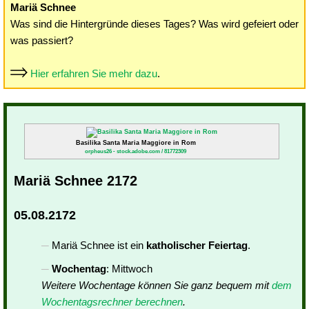
Mariä Schnee
Was sind die Hintergründe dieses Tages? Was wird gefeiert oder
was passiert?
Hier erfahren Sie mehr dazu
.
Basilika Santa Maria Maggiore in Rom
orpheus26 - stock.adobe.com / 81772309
Mariä Schnee 2172
05.08.2172
Mariä Schnee ist ein
katholischer Feiertag
.
Wochentag
: Mittwoch
Weitere Wochentage können Sie ganz bequem mit
dem
Wochentagsrechner berechnen
.