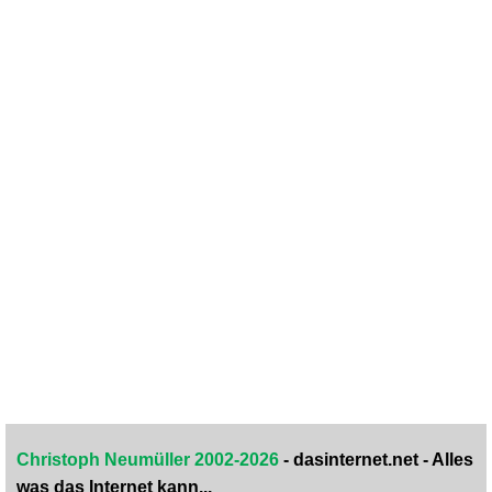
Christoph Neumüller 2002-2026
- dasinternet.net - Alles
was das Internet kann...