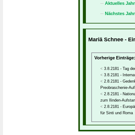
Aktuelles Jah
Nächstes Jahr
Mariä Schnee - Ei
Vorherige Einträge
3.8.2181 - Tag d
3.8.2181 - Intern
2.8.2181 - Gedenk
Preobraschenie-Auf
2.8.2181 - Nation
zum Ilinden-Aufsta
2.8.2181 - Europ
für Sinti und Roma