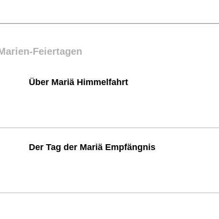
 Marien-Feiertagen
Über Mariä Himmelfahrt
Der Tag der Mariä Empfängnis