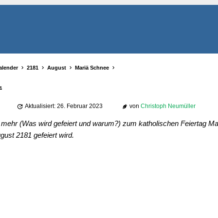
alender
2181
August
Mariä Schnee
1
Aktualisiert: 26. Februar 2023
von
Christoph Neumüller
ie mehr (Was wird gefeiert und warum?) zum katholischen Feiertag M
gust 2181 gefeiert wird.