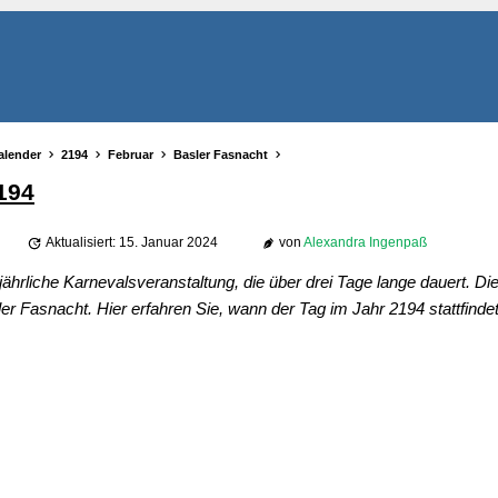
alender
2194
Februar
Basler Fasnacht
194
Aktualisiert: 15. Januar 2024
von
Alexandra Ingenpaß
jährliche Karnevalsveranstaltung, die über drei Tage lange dauert. Di
er Fasnacht. Hier erfahren Sie, wann der Tag im Jahr 2194 stattfindet