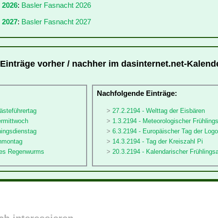
r 2026
:
Basler Fasnacht 2026
 2027
:
Basler Fasnacht 2027
 Einträge vorher / nachher im dasinternet.net-Kalend
:
Nachfolgende Einträge:
ästeführertag
27.2.2194 - Welttag der Eisbären
ermittwoch
1.3.2194 - Meteorologischer Frühling
hingsdienstag
6.3.2194 - Europäischer Tag der Log
enmontag
14.3.2194 - Tag der Kreiszahl Pi
 des Regenwurms
20.3.2194 - Kalendarischer Frühlings