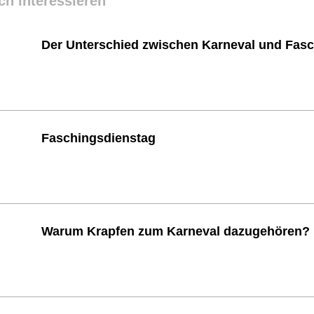
ch interessieren
Der Unterschied zwischen Karneval und Fas
Faschingsdienstag
Warum Krapfen zum Karneval dazugehören?