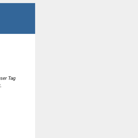
eser Tag
.