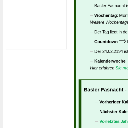
Basler Fasnacht i
Wochentag
: Mon
Weitere Wochentag
Der Tag liegt in de
Countdown
D
Der 24.02.2194 is
Kalenderwoche
:
Hier erfahren
Sie me
Basler Fasnacht -
Vorheriger Ka
Nächster Kale
Vorletztes Jah