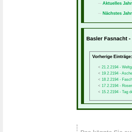
Aktuelles Jah
Nächstes Jahr
Basler Fasnacht -
Vorherige Einträge
21.2.2194 - Weltg
19.2.2194 - Asch
18.2.2194 - Fasc
17.2.2194 - Ros
15.2.2194 - Tag