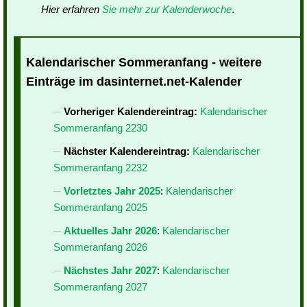
Hier erfahren
Sie mehr zur Kalenderwoche
.
Kalendarischer Sommeranfang - weitere
Einträge im dasinternet.net-Kalender
Vorheriger Kalendereintrag:
Kalendarischer
Sommeranfang 2230
Nächster Kalendereintrag:
Kalendarischer
Sommeranfang 2232
Vorletztes Jahr 2025
:
Kalendarischer
Sommeranfang 2025
Aktuelles Jahr 2026
:
Kalendarischer
Sommeranfang 2026
Nächstes Jahr 2027
:
Kalendarischer
Sommeranfang 2027