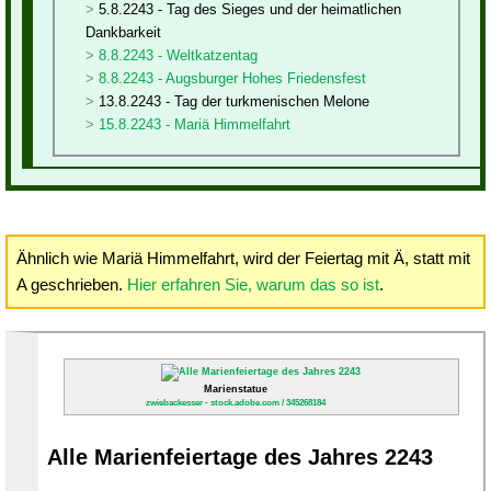
5.8.2243 - Tag des Sieges und der heimatlichen
Dankbarkeit
8.8.2243 - Weltkatzentag
8.8.2243 - Augsburger Hohes Friedensfest
13.8.2243 - Tag der turkmenischen Melone
15.8.2243 - Mariä Himmelfahrt
Ähnlich wie Mariä Himmelfahrt, wird der Feiertag mit Ä, statt mit
A geschrieben.
Hier erfahren Sie, warum das so ist
.
Marienstatue
zwiebackesser - stock.adobe.com / 345268184
Alle Marienfeiertage des Jahres 2243