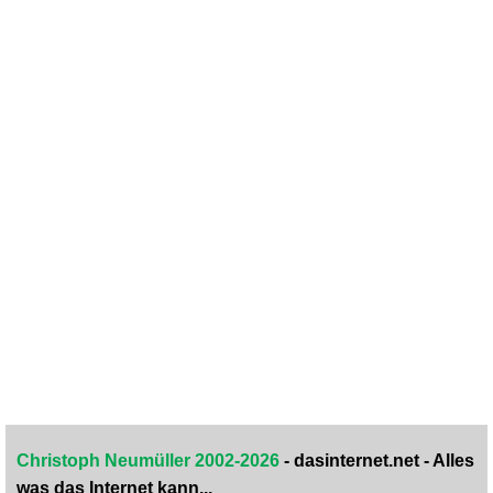
Christoph Neumüller 2002-2026
- dasinternet.net - Alles
was das Internet kann...