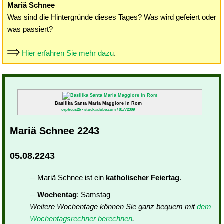
Mariä Schnee
Was sind die Hintergründe dieses Tages? Was wird gefeiert oder
was passiert?
Hier erfahren Sie mehr dazu
.
Basilika Santa Maria Maggiore in Rom
orpheus26 - stock.adobe.com / 81772309
Mariä Schnee 2243
05.08.2243
Mariä Schnee ist ein
katholischer Feiertag
.
Wochentag
: Samstag
Weitere Wochentage können Sie ganz bequem mit
dem
Wochentagsrechner berechnen
.