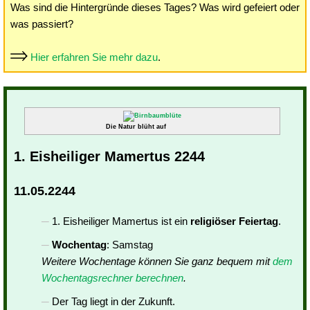
Was sind die Hintergründe dieses Tages? Was wird gefeiert oder
was passiert?
Hier erfahren Sie mehr dazu
.
Die Natur blüht auf
1. Eisheiliger Mamertus 2244
11.05.2244
1. Eisheiliger Mamertus ist ein
religiöser Feiertag
.
Wochentag
: Samstag
Weitere Wochentage können Sie ganz bequem mit
dem
Wochentagsrechner berechnen
.
Der Tag liegt in der Zukunft.