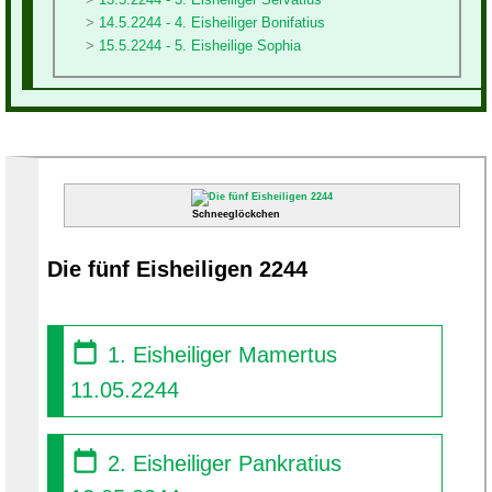
14.5.2244 - 4. Eisheiliger Bonifatius
15.5.2244 - 5. Eisheilige Sophia
Schneeglöckchen
Die fünf Eisheiligen 2244
1. Eisheiliger Mamertus
11.05.2244
2. Eisheiliger Pankratius