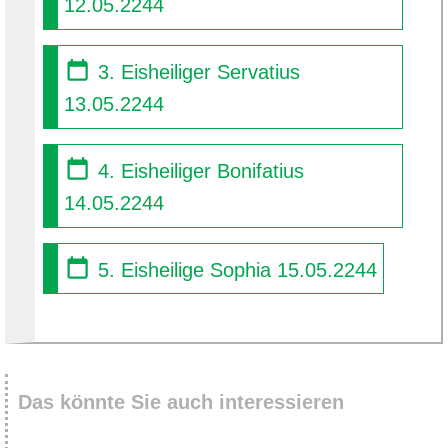
12.05.2244
3. Eisheiliger Servatius
13.05.2244
4. Eisheiliger Bonifatius
14.05.2244
5. Eisheilige Sophia 15.05.2244
Das könnte Sie auch interessieren