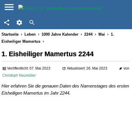
Startseite
Leben
1000 Jahre Kalender
2244
Mai
1.
Eisheiliger Mamertus
1. Eisheiliger Mamertus 2244
Veröffentlicht: 07. Mai 2023
Aktualisiert: 26. Mai 2023
von
Christoph Neumüller
Hier erfahren Sie die genauen Daten des Namenstages des ersten
Eisheiligen Mamertus im Jahr 2244.