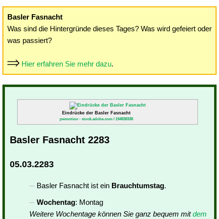
Basler Fasnacht
Was sind die Hintergründe dieses Tages? Was wird gefeiert oder
was passiert?
Hier erfahren Sie mehr dazu
.
Eindrücke der Basler Fasnacht
pwmotion - stock.adobe.com / 194838338
Basler Fasnacht 2283
05.03.2283
Basler Fasnacht ist ein
Brauchtumstag
.
Wochentag
: Montag
Weitere Wochentage können Sie ganz bequem mit
dem