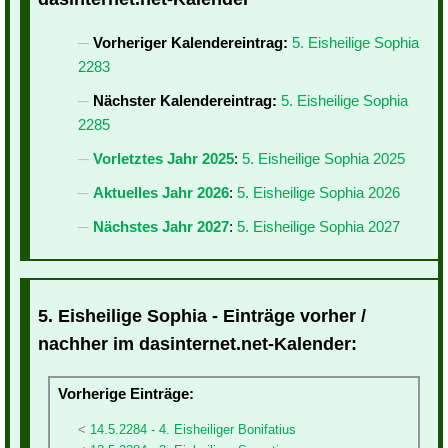
Vorheriger Kalendereintrag:
5. Eisheilige Sophia
2283
Nächster Kalendereintrag:
5. Eisheilige Sophia
2285
Vorletztes Jahr 2025
:
5. Eisheilige Sophia 2025
Aktuelles Jahr 2026
:
5. Eisheilige Sophia 2026
Nächstes Jahr 2027
:
5. Eisheilige Sophia 2027
5. Eisheilige Sophia - Einträge vorher /
nachher im dasinternet.net-Kalender:
Vorherige Einträge:
14.5.2284 - 4. Eisheiliger Bonifatius