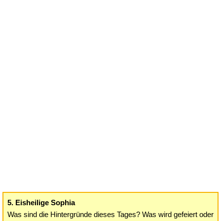
5. Eisheilige Sophia
Was sind die Hintergründe dieses Tages? Was wird gefeiert oder