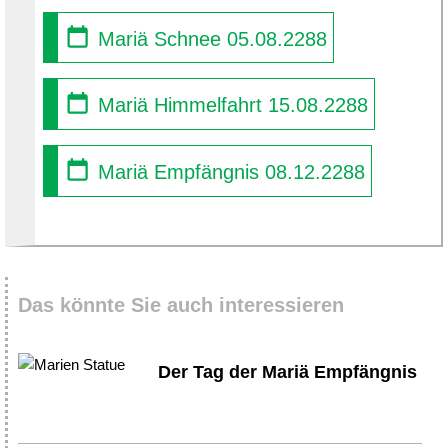
Mariä Schnee 05.08.2288
Mariä Himmelfahrt 15.08.2288
Mariä Empfängnis 08.12.2288
Das könnte Sie auch interessieren
Der Tag der Mariä Empfängnis