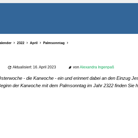
alender
2322
April
Palmsonntag
Aktualisiert: 16. April 2023
von
Alexandra Ingenpaß
sterwoche - die Karwoche - ein und erinnert dabei an den Einzug Jes
eginn der Karwoche mit dem Palmsonntag im Jahr 2322 finden Sie hi