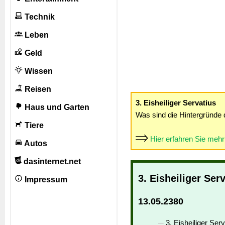
Technik
Leben
Geld
Wissen
Reisen
3. Eisheiliger Servatius
Haus und Garten
Was sind die Hintergründe 
Tiere
Hier erfahren Sie meh
Autos
dasinternet.net
3. Eisheiliger Ser
Impressum
13.05.2380
3. Eisheiliger Serv