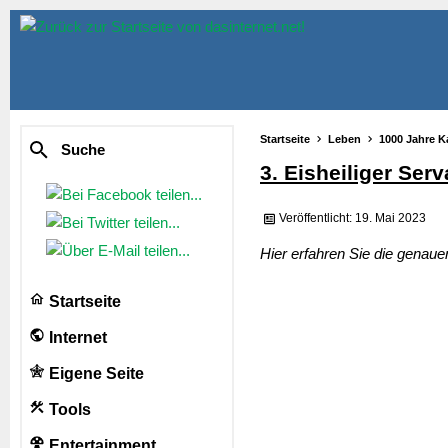
Startseite
Leben
1000 Jahre K
Suche
3. Eisheiliger Ser
Veröffentlicht: 19. Mai 2023
Hier erfahren Sie die genau
Startseite
Internet
Eigene Seite
Tools
Entertainment