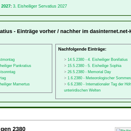
 2027
:
3. Eisheiliger Servatius 2027
vatius - Einträge vorher / nachher im dasinternet.net
:
Nachfolgende Einträge:
gstmontag
14.5.2380 - 4. Eisheiliger Bonifatius
heiliger Pankratius
15.5.2380 - 5. Eisheilige Sophia
stsonntag
26.5.2380 - Memorial Day
rtag
1.6.2380 - Meteorologischer Sommer
sheiliger Mamertus
6.6.2380 - Internationaler Tag der Hö
unterirdischen Welten
ligen 2380