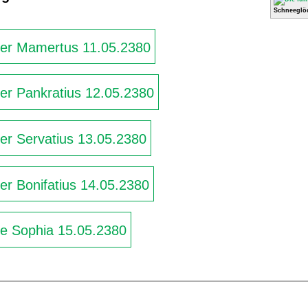
Schneeglö
iger Mamertus 11.05.2380
ger Pankratius 12.05.2380
ger Servatius 13.05.2380
ger Bonifatius 14.05.2380
ge Sophia 15.05.2380