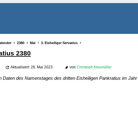
alender
2380
Mai
3. Eisheiliger Servatius
vatius 2380
Aktualisiert: 26. Mai 2023
von
Christoph Neumüller
en Daten des Namenstages des dritten Eisheiligen Pankratius im Jahr