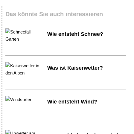
Das könnte Sie auch interessieren
Wie entsteht Schnee?
Was ist Kaiserwetter?
Wie entsteht Wind?