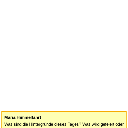
Mariä Himmelfahrt
Was sind die Hintergründe dieses Tages? Was wird gefeiert oder