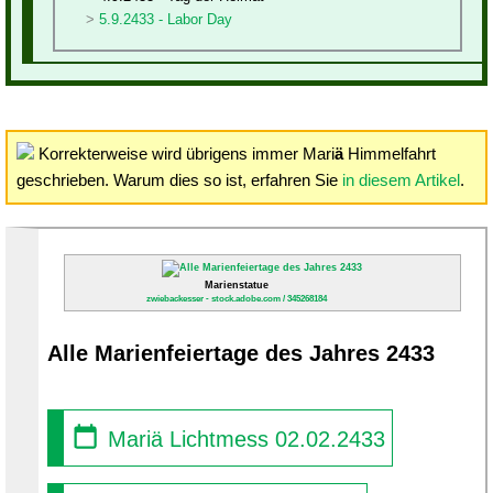
5.9.2433 - Labor Day
Korrekterweise wird übrigens immer Mari
ä
Himmelfahrt
geschrieben. Warum dies so ist, erfahren Sie
in diesem Artikel
.
Marienstatue
zwiebackesser - stock.adobe.com / 345268184
Alle Marienfeiertage des Jahres 2433
Mariä Lichtmess 02.02.2433