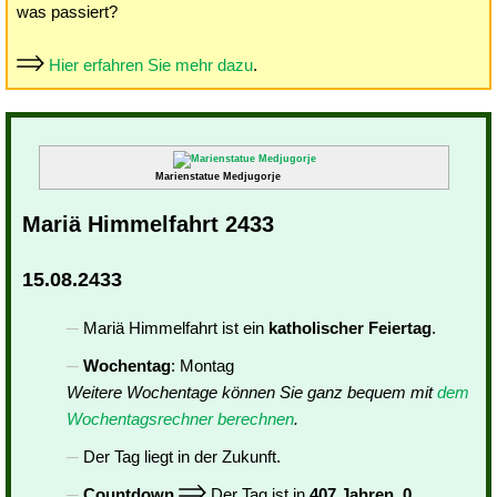
was passiert?
Hier erfahren Sie mehr dazu
.
Marienstatue Medjugorje
Mariä Himmelfahrt 2433
15.08.2433
Mariä Himmelfahrt ist ein
katholischer Feiertag
.
Wochentag
: Montag
Weitere Wochentage können Sie ganz bequem mit
dem
Wochentagsrechner berechnen
.
Der Tag liegt in der Zukunft.
Countdown
Der Tag ist in
407 Jahren, 0