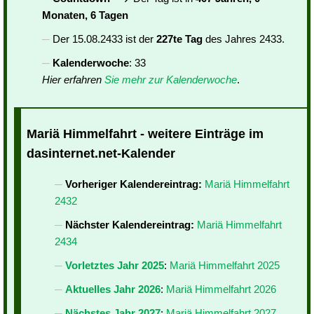
Monaten, 6 Tagen
Der 15.08.2433 ist der
227te Tag
des Jahres 2433.
Kalenderwoche
: 33
Hier erfahren
Sie mehr zur Kalenderwoche
.
Mariä Himmelfahrt - weitere Einträge im
dasinternet.net-Kalender
Vorheriger Kalendereintrag:
Mariä Himmelfahrt
2432
Nächster Kalendereintrag:
Mariä Himmelfahrt
2434
Vorletztes Jahr 2025
:
Mariä Himmelfahrt 2025
Aktuelles Jahr 2026
:
Mariä Himmelfahrt 2026
Nächstes Jahr 2027
:
Mariä Himmelfahrt 2027