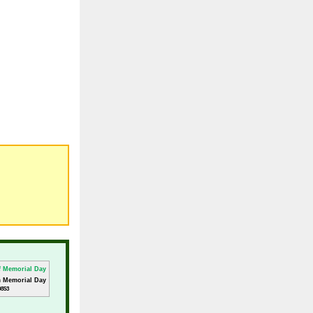
m Memorial Day
0853