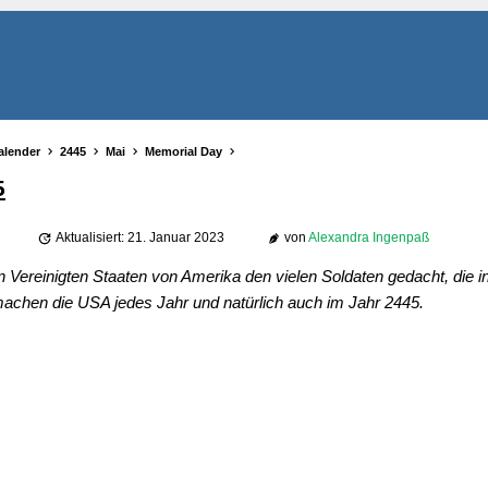
alender
2445
Mai
Memorial Day
5
Aktualisiert: 21. Januar 2023
von
Alexandra Ingenpaß
 Vereinigten Staaten von Amerika den vielen Soldaten gedacht, die i
machen die USA jedes Jahr und natürlich auch im Jahr 2445.