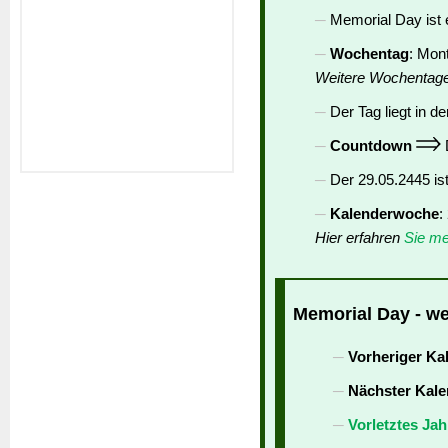
Memorial Day ist 
Wochentag
: Mon
Weitere Wochentag
Der Tag liegt in de
Countdown
D
Der 29.05.2445 is
Kalenderwoche
:
Hier erfahren
Sie me
Memorial Day - we
Vorheriger Ka
Nächster Kale
Vorletztes Jah