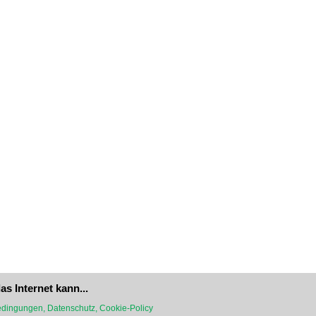
as Internet kann...
dingungen, Datenschutz, Cookie-Policy