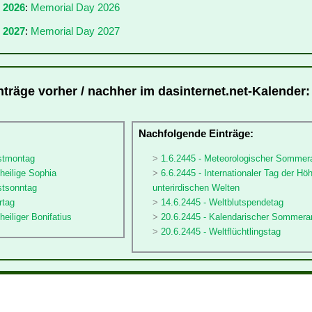
r 2026
:
Memorial Day 2026
 2027
:
Memorial Day 2027
nträge vorher / nachher im dasinternet.net-Kalender:
:
Nachfolgende Einträge:
gstmontag
1.6.2445 - Meteorologischer Sommer
sheilige Sophia
6.6.2445 - Internationaler Tag der Hö
stsonntag
unterirdischen Welten
rtag
14.6.2445 - Weltblutspendetag
heiliger Bonifatius
20.6.2445 - Kalendarischer Sommera
20.6.2445 - Weltflüchtlingstag