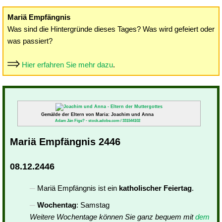
Mariä Empfängnis
Was sind die Hintergründe dieses Tages? Was wird gefeiert oder
was passiert?
Hier erfahren Sie mehr dazu
.
Gemälde der Eltern von Maria: Joachim und Anna
Adam Ján Fige? - stock.adobe.com / 331544102
Mariä Empfängnis 2446
08.12.2446
Mariä Empfängnis ist ein
katholischer Feiertag
.
Wochentag
: Samstag
Weitere Wochentage können Sie ganz bequem mit
dem