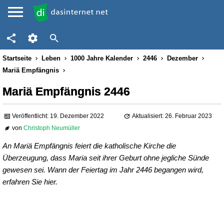
Startseite
Leben
1000 Jahre Kalender
2446
Dezember
Mariä Empfängnis
Mariä Empfängnis 2446
Veröffentlicht: 19. Dezember 2022
Aktualisiert: 26. Februar 2023
von
Christoph Neumüller
An Mariä Empfängnis feiert die katholische Kirche die
Überzeugung, dass Maria seit ihrer Geburt ohne jegliche Sünde
gewesen sei. Wann der Feiertag im Jahr 2446 begangen wird,
erfahren Sie hier.