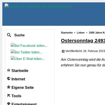
Startseite
Leben
1000 Jahre K
Suche
Ostersonntag 249
Veröffentlicht: 26. Februar 202
Am Ostersonntag wird die Au
erfahren Sie nun genau für d
Startseite
Internet
Eigene Seite
Tools
Entertainment