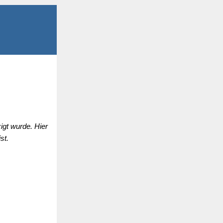
igt wurde. Hier
st.