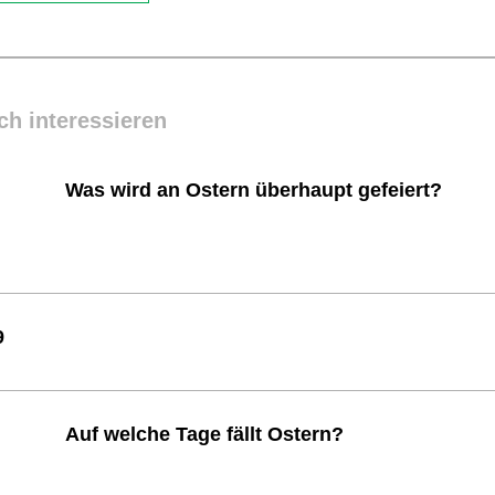
ch interessieren
Was wird an Ostern überhaupt gefeiert?
9
Auf welche Tage fällt Ostern?