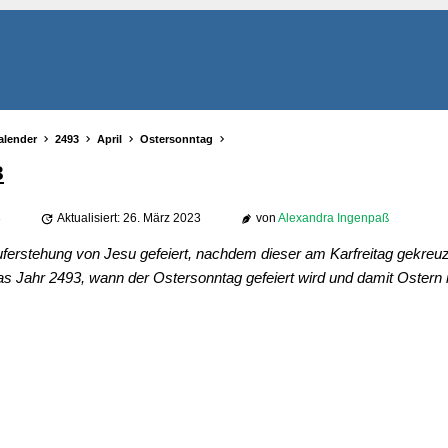
alender
2493
April
Ostersonntag
3
3
Aktualisiert: 26. März 2023
von
Alexandra Ingenpaß
ferstehung von Jesu gefeiert, nachdem dieser am Karfreitag gekreuz
as Jahr 2493, wann der Ostersonntag gefeiert wird und damit Ostern i