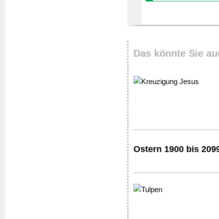
Das könnte Sie au
Ostern 1900 bis 209