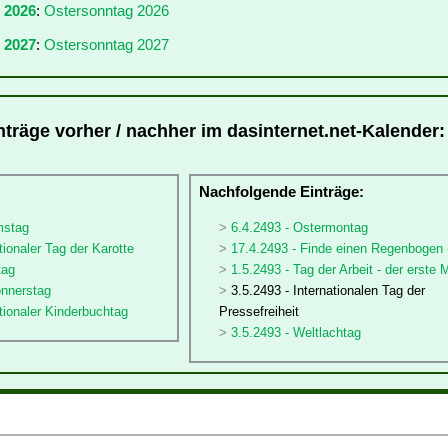
r 2026
:
Ostersonntag 2026
 2027
:
Ostersonntag 2027
nträge vorher / nachher im dasinternet.net-Kalender:
:
Nachfolgende Einträge:
mstag
6.4.2493 - Ostermontag
tionaler Tag der Karotte
17.4.2493 - Finde einen Regenbogen 
tag
1.5.2493 - Tag der Arbeit - der erste 
onnerstag
3.5.2493 - Internationalen Tag der
ationaler Kinderbuchtag
Pressefreiheit
3.5.2493 - Weltlachtag