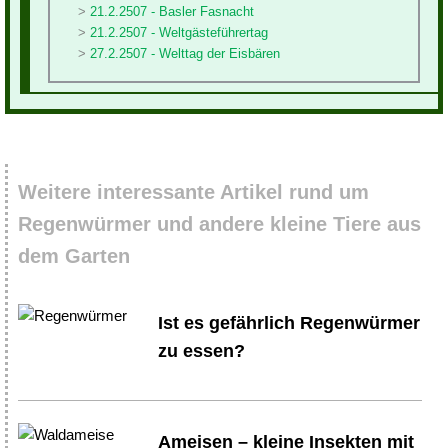
21.2.2507 - Basler Fasnacht
21.2.2507 - Weltgästeführertag
27.2.2507 - Welttag der Eisbären
Weitere interessante Artikel rund um
Regenwürmer und andere kleine Tiere aus
dem Garten
Ist es gefährlich Regenwürmer
zu essen?
Ameisen – kleine Insekten mit