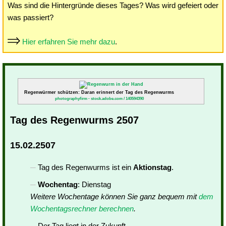
Was sind die Hintergründe dieses Tages? Was wird gefeiert oder
was passiert?
Hier erfahren Sie mehr dazu
.
Regenwürmer schützen: Daran erinnert der Tag des Regenwurms
photographyfirm - stock.adobe.com / 140594390
Tag des Regenwurms 2507
15.02.2507
Tag des Regenwurms ist ein
Aktionstag
.
Wochentag
: Dienstag
Weitere Wochentage können Sie ganz bequem mit
dem
Wochentagsrechner berechnen
.
Der Tag liegt in der Zukunft.