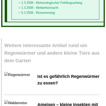
1.3.2508 - Meteorologischer Frühlingsanfang
1.3.2508 - Weiberfastnacht
5.3.2508 - Rosenmontag
Weitere interessante Artikel rund um
Regenwürmer und andere kleine Tiere aus
dem Garten
Ist es gefährlich Regenwürmer
zu essen?
Ameisen – kleine Insekten mit