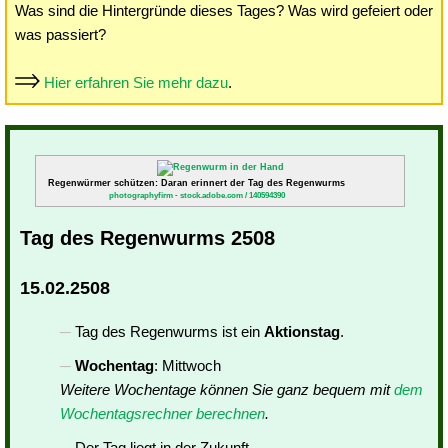
Was sind die Hintergründe dieses Tages? Was wird gefeiert oder
was passiert?
Hier erfahren Sie mehr dazu
.
Regenwürmer schützen: Daran erinnert der Tag des Regenwurms
photographyfirm - stock.adobe.com / 140594390
Tag des Regenwurms 2508
15.02.2508
Tag des Regenwurms ist ein
Aktionstag
.
Wochentag
: Mittwoch
Weitere Wochentage können Sie ganz bequem mit
dem
Wochentagsrechner berechnen
.
Der Tag liegt in der Zukunft.