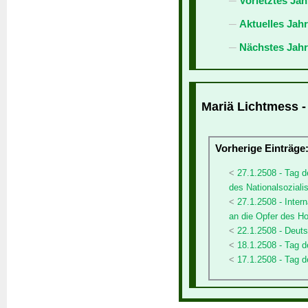
Vorletztes Jah
Aktuelles Jah
Nächstes Jahr
Mariä Lichtmess -
Vorherige Einträge
27.1.2508 - Tag 
des Nationalsozial
27.1.2508 - Inte
an die Opfer des H
22.1.2508 - Deut
18.1.2508 - Tag
17.1.2508 - Tag d