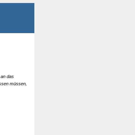
 an das
wissen müssen,