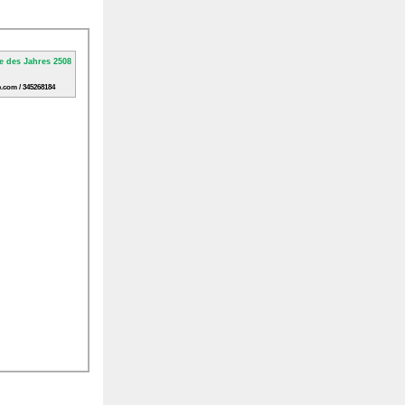
.com / 345268184