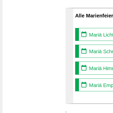
Alle Marienfeie
Mariä Lich
Mariä Sch
Mariä Himm
Mariä Empf