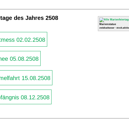
rtage des Jahres 2508
Marienstatue
zwiebackesser - stock.adobe
tmess 02.02.2508
nee 05.08.2508
elfahrt 15.08.2508
ängnis 08.12.2508