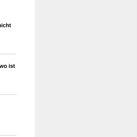
icht
wo ist