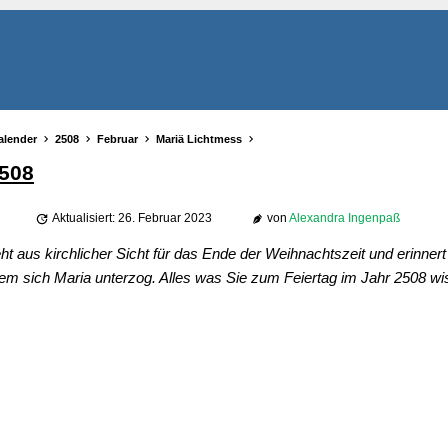
alender
2508
Februar
Mariä Lichtmess
2508
Aktualisiert: 26. Februar 2023
von
Alexandra Ingenpaß
t aus kirchlicher Sicht für das Ende der Weihnachtszeit und erinnert
 dem sich Maria unterzog. Alles was Sie zum Feiertag im Jahr 2508 