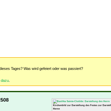
dieses Tages? Was wird gefeiert oder was passiert?
r dazu
.
2508
Kirchenbild zur Darstellung des Festes zur Darste
Hernn