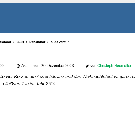
alender
2514
Dezember
4. Advent
022
Aktualisiert: 20. Dezember 2023
von
Christoph Neumüller
lle vier Kerzen am Adventskranz und das Weihnachtsfest ist ganz na
religiösen Tag im Jahr 2514.