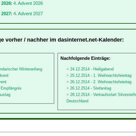
r 2026
:
4. Advent 2026
 2027
:
4. Advent 2027
ge vorher / nachher im dasinternet.net-Kalender:
:
Nachfolgende Einträge:
ndarischer Winteranfang
24.12.2514 - Heiligabend
dvent
25.12.2514 - 1. Weihnachtsfeiertag
vent
26.12.2514 - 2. Weihnachtsfeiertag
ä Empfängnis
26.12.2514 - Stefanitag
austag
28.12.2514 - Verkaufsstart Silvesterf
Deutschland