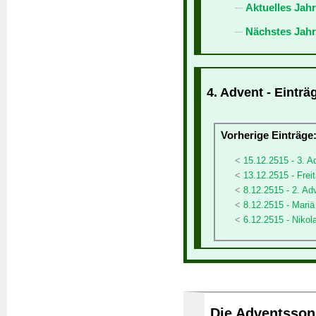
Aktuelles Jah
Nächstes Jahr
4. Advent - Einträ
Vorherige Einträge
15.12.2515 - 3. A
13.12.2515 - Freit
8.12.2515 - 2. Ad
8.12.2515 - Mari
6.12.2515 - Nikol
Die Adventssonn