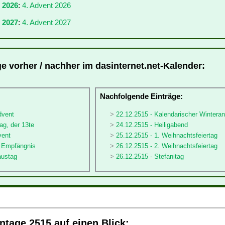
r 2026
:
4. Advent 2026
 2027
:
4. Advent 2027
ge vorher / nachher im dasinternet.net-Kalender:
:
Nachfolgende Einträge:
dvent
22.12.2515 - Kalendarischer Wintera
ag, der 13te
24.12.2515 - Heiligabend
vent
25.12.2515 - 1. Weihnachtsfeiertag
ä Empfängnis
26.12.2515 - 2. Weihnachtsfeiertag
austag
26.12.2515 - Stefanitag
tage 2515 auf einen Blick: