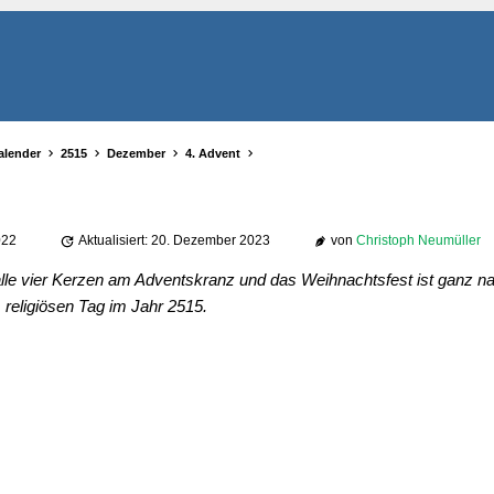
alender
2515
Dezember
4. Advent
022
Aktualisiert: 20. Dezember 2023
von
Christoph Neumüller
lle vier Kerzen am Adventskranz und das Weihnachtsfest ist ganz na
religiösen Tag im Jahr 2515.