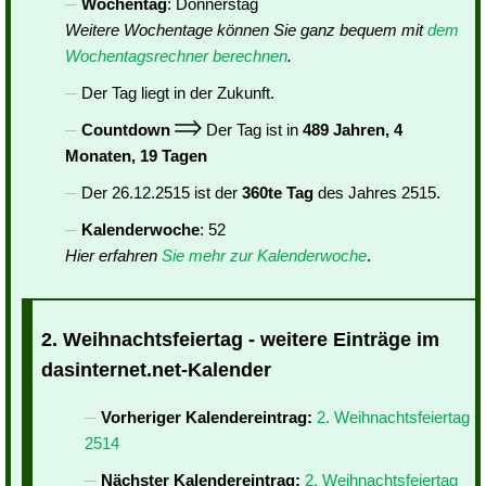
Wochentag
: Donnerstag
Weitere Wochentage können Sie ganz bequem mit
dem
Wochentagsrechner berechnen
.
Der Tag liegt in der Zukunft.
Countdown
Der Tag ist in
489 Jahren, 4
Monaten, 19 Tagen
Der 26.12.2515 ist der
360te Tag
des Jahres 2515.
Kalenderwoche
: 52
Hier erfahren
Sie mehr zur Kalenderwoche
.
2. Weihnachtsfeiertag - weitere Einträge im
dasinternet.net-Kalender
Vorheriger Kalendereintrag:
2. Weihnachtsfeiertag
2514
Nächster Kalendereintrag:
2. Weihnachtsfeiertag