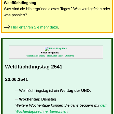
Weltflüchtlingstag
Was sind die Hintergründe dieses Tages? Was wird gefeiert oder
was passiert?
Hier erfahren Sie mehr dazu
.
Flüchtlingskind
Sebastiano Fancellu - stock.adobe.com / 105853742
Weltflüchtlingstag 2541
20.06.2541
Weltflüchtlingstag ist ein
Welttag der UNO
.
Wochentag
: Dienstag
Weitere Wochentage können Sie ganz bequem mit
dem
Wochentagsrechner berechnen
.