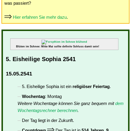
was passiert?
Hier erfahren Sie mehr dazu
.
Blüten im Schnee: Mitte Mai sollte definitv Schluss damit sein!
5. Eisheilige Sophia 2541
15.05.2541
5. Eisheilige Sophia ist ein
religiöser Feiertag
.
Wochentag
: Montag
Weitere Wochentage können Sie ganz bequem mit
dem
Wochentagsrechner berechnen
.
Der Tag liegt in der Zukunft.
Countdown
Der Tag ist in
514 Jahren, 9