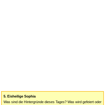
5. Eisheilige Sophia
Was sind die Hintergründe dieses Tages? Was wird gefeiert oder