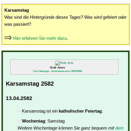
Karsamstag
Was sind die Hintergründe dieses Tages? Was wird gefeiert oder
was passiert?
Hier erfahren Sie mehr dazu
.
Grab Jesus
Corri Seizinger - stock.adobe.com / 491073054
Karsamstag 2582
13.04.2582
Karsamstag ist ein
katholischer Feiertag
.
Wochentag
: Samstag
Weitere Wochentage können Sie ganz bequem mit
dem