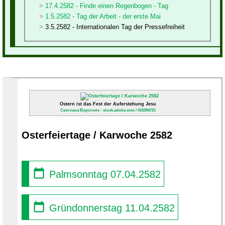
17.4.2582 - Finde einen Regenbogen - Tag
1.5.2582 - Tag der Arbeit - der erste Mai
3.5.2582 - Internationalen Tag der Pressefreiheit
Ostern ist das Fest der Auferstehung Jesu
Светлана Воротняк - stock.adobe.com / 415394721
Osterfeiertage / Karwoche 2582
Palmsonntag 07.04.2582
Gründonnerstag 11.04.2582