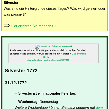
Silvester
Was sind die Hintergründe dieses Tages? Was wird gefeiert oder
was passiert?
Hier erfahren Sie mehr dazu
.
Auch, wenn es mit den Ursprüngen nicht so viel zu tun hat: So wird
Silvester heute gefeiert. Warum eigentlich mit Raketen?
Das erfahren
Sie hier.
bittedankeschön - stock.adobe.com / 370591556
Silvester 1772
31.12.1772
Silvester ist ein
nationaler Feiertag
.
Wochentag
: Donnerstag
Weitere Wochentage können Sie ganz bequem mit
dem