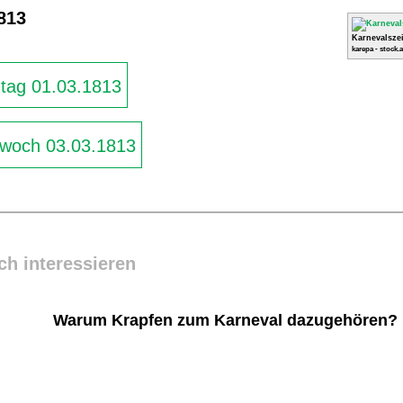
813
Karnevalszei
karepa - stock.
ag 01.03.1813
woch 03.03.1813
ch interessieren
Warum Krapfen zum Karneval dazugehören?