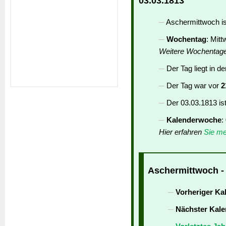
03.03.1813
Aschermittwoch is
Wochentag
: Mit
Weitere Wochentag
Der Tag liegt in d
Der Tag war vor
2
Der 03.03.1813 is
Kalenderwoche
:
Hier erfahren
Sie me
Aschermittwoch - 
Vorheriger Ka
Nächster Kale