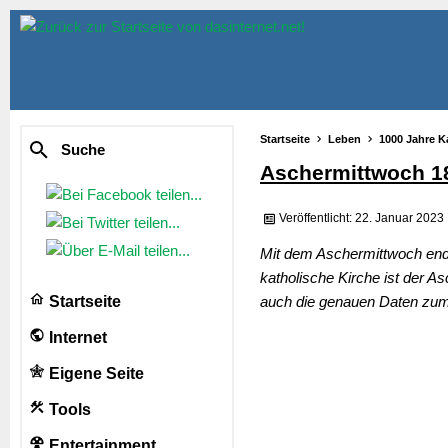
Startseite
Leben
1000 Jahre K
Suche
Aschermittwoch 1
Veröffentlicht: 22. Januar 2023
Mit dem Aschermittwoch endet
katholische Kirche ist der A
Startseite
auch die genauen Daten zum
Internet
Eigene Seite
Tools
Entertainment