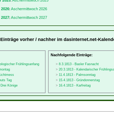
r 2025
:
Aschermittwoch 2025
r 2026
:
Aschermittwoch 2026
 2027
:
Aschermittwoch 2027
Einträge vorher / nachher im dasinternet.net-Kalend
:
Nachfolgende Einträge:
ologischer Frühlingsanfang
8.3.1813 - Basler Fasnacht
nmontag
20.3.1813 - Kalendarischer Frühlings
 Lichtmess
11.4.1813 - Palmsonntag
nuts Tag
15.4.1813 - Gründonnerstag
e Drei Könige
16.4.1813 - Karfreitag