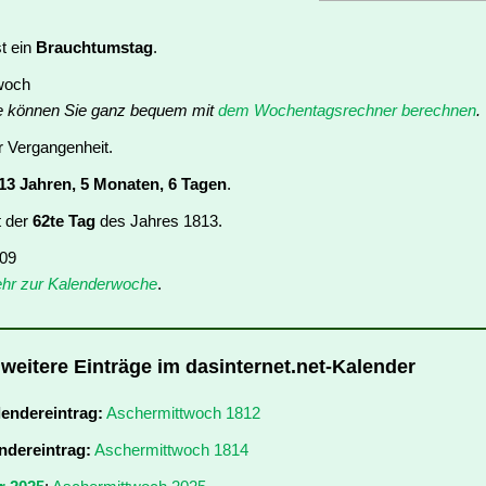
t ein
Brauchtumstag
.
twoch
e können Sie ganz bequem mit
dem Wochentagsrechner berechnen
.
er Vergangenheit.
13 Jahren, 5 Monaten, 6 Tagen
.
t der
62te Tag
des Jahres 1813.
 09
hr zur Kalenderwoche
.
weitere Einträge im dasinternet.net-Kalender
lendereintrag:
Aschermittwoch 1812
ndereintrag:
Aschermittwoch 1814