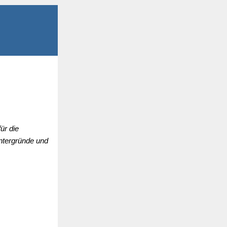
ür die
intergründe und