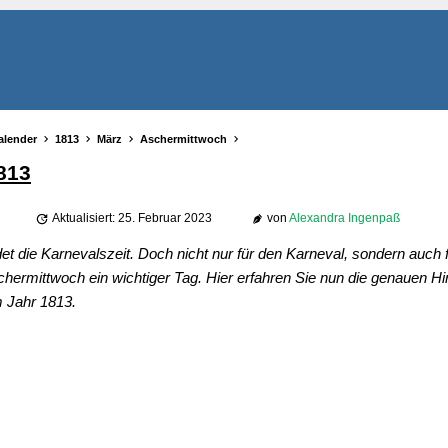
alender
1813
März
Aschermittwoch
813
Aktualisiert: 25. Februar 2023
von
Alexandra Ingenpaß
 die Karnevalszeit. Doch nicht nur für den Karneval, sondern auch f
schermittwoch ein wichtiger Tag. Hier erfahren Sie nun die genauen H
 Jahr 1813.