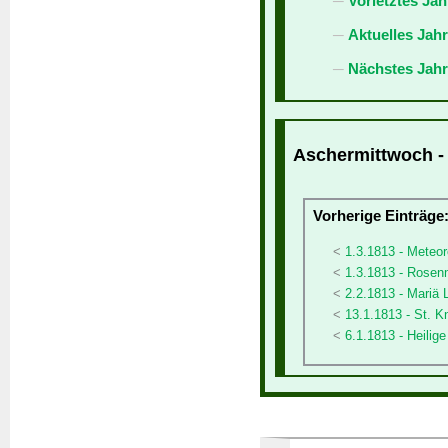
Vorletztes Jah
Aktuelles Jah
Nächstes Jahr
Aschermittwoch - 
Vorherige Einträge
1.3.1813 - Meteor
1.3.1813 - Rose
2.2.1813 - Mariä
13.1.1813 - St. K
6.1.1813 - Heilig