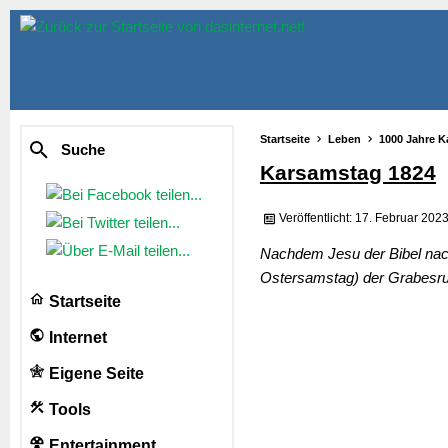
Startseite
Leben
1000 Jahre K
Suche
Karsamstag 1824
Veröffentlicht: 17. Februar 202
Nachdem Jesu der Bibel nach
Ostersamstag) der Grabesru
Startseite
Internet
Eigene Seite
Tools
Entertainment