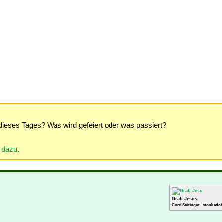
dieses Tages? Was wird gefeiert oder was passiert?
r dazu
.
Grab Jesus
Corri Seizinger - stock.ado