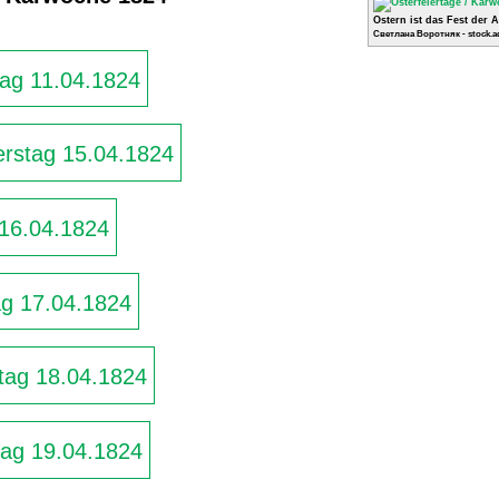
Ostern ist das Fest der 
Светлана Воротняк - stock.a
ag 11.04.1824
rstag 15.04.1824
 16.04.1824
g 17.04.1824
ag 18.04.1824
ag 19.04.1824