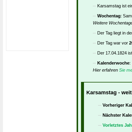
Karsamstag ist e
Wochentag
: Sam
Weitere Wochentag
Der Tag liegt in d
Der Tag war vor
2
Der 17.04.1824 is
Kalenderwoche
:
Hier erfahren
Sie me
Karsamstag - weit
Vorheriger Ka
Nächster Kale
Vorletztes Jah