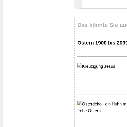
Das könnte Sie au
Ostern 1900 bis 209