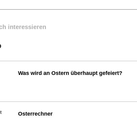
ch interessieren
9
Was wird an Ostern überhaupt gefeiert?
Osterrechner