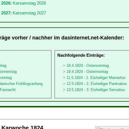
r 2026
:
Karsamstag 2026
 2027
:
Karsamstag 2027
räge vorher / nachher im dasinternet.net-Kalender:
:
Nachfolgende Einträge:
itag
18.4.1824 - Ostersonntag
donnerstag
19.4.1824 - Ostermontag
sonntag
11.5.1824 - 1. Eisheiliger Mamertus
darischer Frühlingsanfang
12.5.1824 - 2. Eisheiliger Pankratius
 Fasnacht
13.5.1824 - 3. Eisheiliger Servatius
/ Karwoche 1824