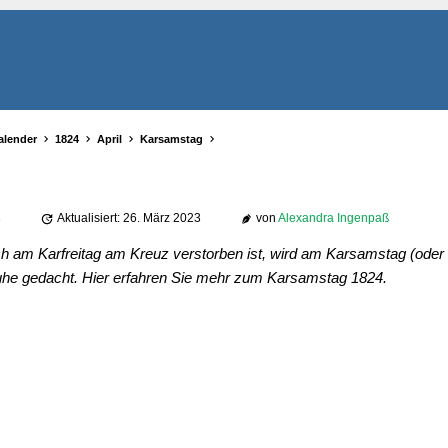
alender
1824
April
Karsamstag
3
Aktualisiert: 26. März 2023
von
Alexandra Ingenpaß
 am Karfreitag am Kreuz verstorben ist, wird am Karsamstag (oder
he gedacht. Hier erfahren Sie mehr zum Karsamstag 1824.