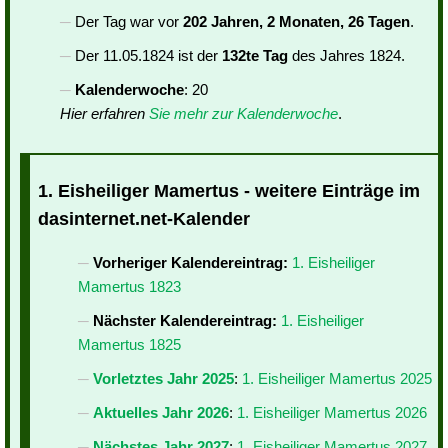
Der Tag war vor
202 Jahren, 2 Monaten, 26 Tagen
.
Der 11.05.1824 ist der
132te Tag
des Jahres 1824.
Kalenderwoche
: 20
Hier erfahren
Sie mehr zur Kalenderwoche
.
1. Eisheiliger Mamertus - weitere Einträge im
dasinternet.net-Kalender
Vorheriger Kalendereintrag:
1. Eisheiliger
Mamertus 1823
Nächster Kalendereintrag:
1. Eisheiliger
Mamertus 1825
Vorletztes Jahr 2025
:
1. Eisheiliger Mamertus 2025
Aktuelles Jahr 2026
:
1. Eisheiliger Mamertus 2026
Nächstes Jahr 2027
:
1. Eisheiliger Mamertus 2027