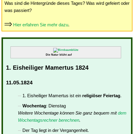
Was sind die Hintergründe dieses Tages? Was wird gefeiert oder
was passiert?
Hier erfahren Sie mehr dazu
.
Die Natur blüht auf
1. Eisheiliger Mamertus 1824
11.05.1824
1. Eisheiliger Mamertus ist ein
religiöser Feiertag
.
Wochentag
: Dienstag
Weitere Wochentage können Sie ganz bequem mit
dem
Wochentagsrechner berechnen
.
Der Tag liegt in der Vergangenheit.