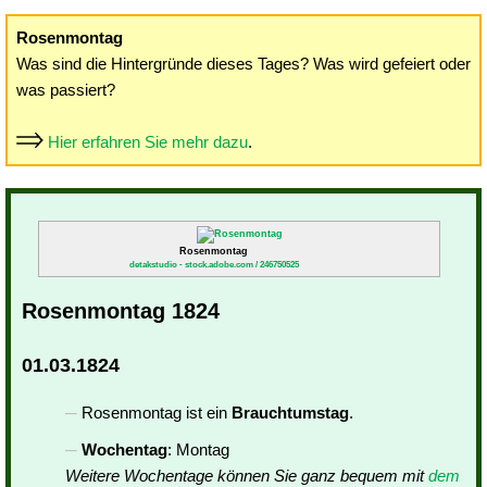
Rosenmontag
Was sind die Hintergründe dieses Tages? Was wird gefeiert oder
was passiert?
Hier erfahren Sie mehr dazu
.
Rosenmontag
detakstudio - stock.adobe.com / 246750525
Rosenmontag 1824
01.03.1824
Rosenmontag ist ein
Brauchtumstag
.
Wochentag
: Montag
Weitere Wochentage können Sie ganz bequem mit
dem