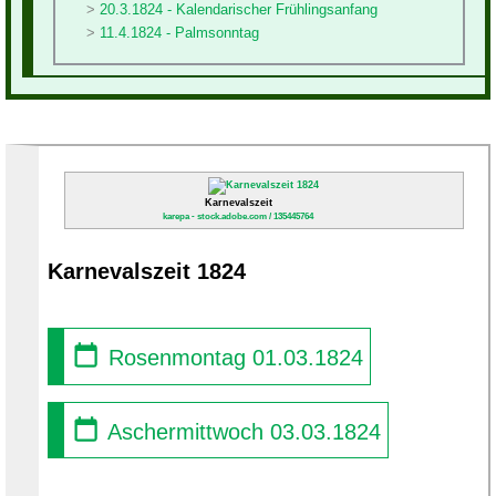
20.3.1824 - Kalendarischer Frühlingsanfang
11.4.1824 - Palmsonntag
Karnevalszeit
karepa - stock.adobe.com / 135445764
Karnevalszeit 1824
Rosenmontag 01.03.1824
Aschermittwoch 03.03.1824