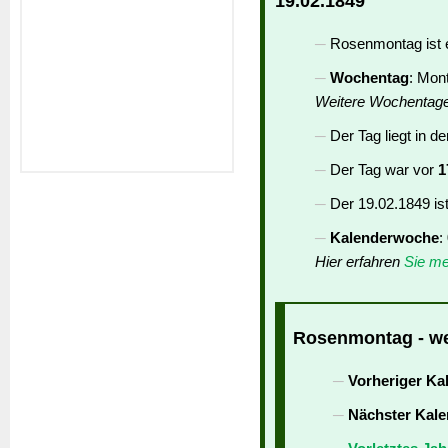
19.02.1849
Rosenmontag ist 
Wochentag
: Mon
Weitere Wochentag
Der Tag liegt in d
Der Tag war vor
1
Der 19.02.1849 is
Kalenderwoche
:
Hier erfahren
Sie me
Rosenmontag - wei
Vorheriger Ka
Nächster Kale