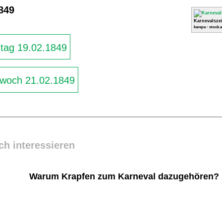
849
Karnevalszei
karepa - stock.
ag 19.02.1849
woch 21.02.1849
ch interessieren
Warum Krapfen zum Karneval dazugehören?