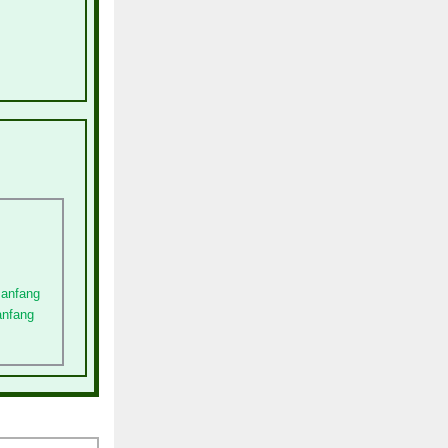
sanfang
anfang