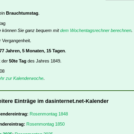
ein
Brauchtumstag
.
tag
e können Sie ganz bequem mit
dem Wochentagsrechner berechnen
.
er Vergangenheit.
77 Jahren, 5 Monaten, 15 Tagen
.
t der
50te Tag
des Jahres 1849.
 08
hr zur Kalenderwoche
.
tere Einträge im dasinternet.net-Kalender
lendereintrag:
Rosenmontag 1848
ndereintrag:
Rosenmontag 1850