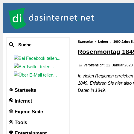
Startseite
Leben
1000 Jahre K
Suche
Rosenmontag 184
Veröffentlicht: 22. Januar 2023
In vielen Regionen erreiche
1849. Erfahren Sie hier al
Startseite
Daten in 1849.
Internet
Eigene Seite
Tools
Entertainment