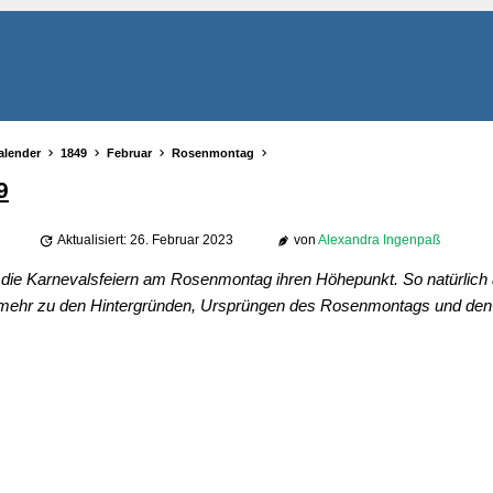
alender
1849
Februar
Rosenmontag
9
Aktualisiert: 26. Februar 2023
von
Alexandra Ingenpaß
n die Karnevalsfeiern am Rosenmontag ihren Höhepunkt. So natürlich
so mehr zu den Hintergründen, Ursprüngen des Rosenmontags und de