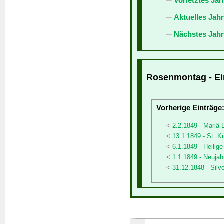
Vorletztes Jah
Aktuelles Jah
Nächstes Jahr
Rosenmontag - Ein
Vorherige Einträge
2.2.1849 - Mariä
13.1.1849 - St. K
6.1.1849 - Heilig
1.1.1849 - Neujah
31.12.1848 - Silv