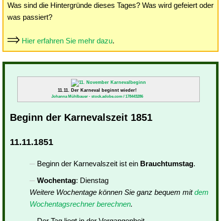
Was sind die Hintergründe dieses Tages? Was wird gefeiert oder
was passiert?
Hier erfahren Sie mehr dazu
.
11.11. Der Karneval beginnt wieder!
Johanna Mühlbauer - stock.adobe.com / 178443286
Beginn der Karnevalszeit 1851
11.11.1851
Beginn der Karnevalszeit ist ein
Brauchtumstag
.
Wochentag
: Dienstag
Weitere Wochentage können Sie ganz bequem mit
dem
Wochentagsrechner berechnen
.
Der Tag liegt in der Vergangenheit.