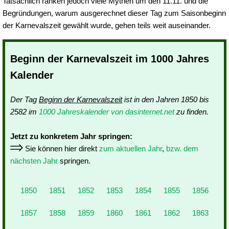
Tatsächlich ranken jedoch viele Mythen um den 11.11. und die
Begründungen, warum ausgerechnet dieser Tag zum Saisonbeginn
der Karnevalszeit gewählt wurde, gehen teils weit auseinander.
Beginn der Karnevalszeit im 1000 Jahres
Kalender
Der Tag
Beginn der Karnevalszeit
ist in den Jahren 1850 bis
2582 im
1000 Jahreskalender von dasinternet.net
zu finden.
Jetzt zu konkretem Jahr springen:
Sie können hier direkt
zum aktuellen Jahr
,
bzw. dem
nächsten Jahr
springen.
1850
1851
1852
1853
1854
1855
1856
1857
1858
1859
1860
1861
1862
1863