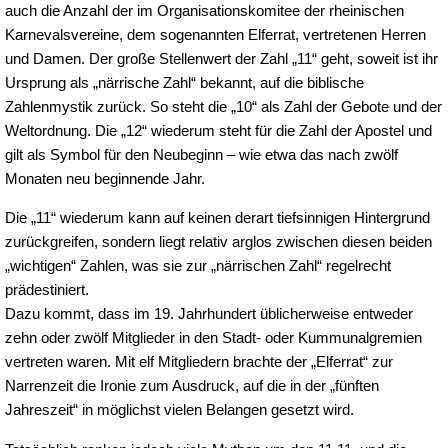
auch die Anzahl der im Organisationskomitee der rheinischen
Karnevalsvereine, dem sogenannten Elferrat, vertretenen Herren
und Damen. Der große Stellenwert der Zahl „11“ geht, soweit ist ihr
Ursprung als „närrische Zahl“ bekannt, auf die biblische
Zahlenmystik zurück. So steht die „10“ als Zahl der Gebote und der
Weltordnung. Die „12“ wiederum steht für die Zahl der Apostel und
gilt als Symbol für den Neubeginn – wie etwa das nach zwölf
Monaten neu beginnende Jahr.
Die „11“ wiederum kann auf keinen derart tiefsinnigen Hintergrund
zurückgreifen, sondern liegt relativ arglos zwischen diesen beiden
„wichtigen“ Zahlen, was sie zur „närrischen Zahl“ regelrecht
prädestiniert.
Dazu kommt, dass im 19. Jahrhundert üblicherweise entweder
zehn oder zwölf Mitglieder in den Stadt- oder Kummunalgremien
vertreten waren. Mit elf Mitgliedern brachte der „Elferrat“ zur
Narrenzeit die Ironie zum Ausdruck, auf die in der „fünften
Jahreszeit“ in möglichst vielen Belangen gesetzt wird.