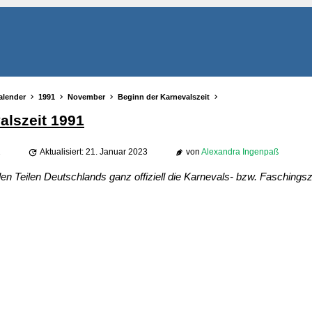
alender
1991
November
Beginn der Karnevalszeit
alszeit 1991
2
Aktualisiert: 21. Januar 2023
von
Alexandra Ingenpaß
en Teilen Deutschlands ganz offiziell die Karnevals- bzw. Faschingsze