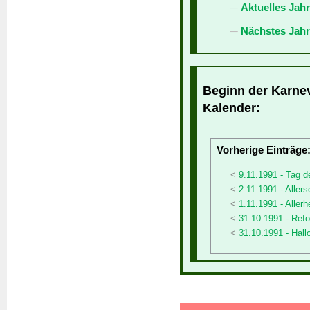
Aktuelles Jah
Nächstes Jahr
Beginn der Karneva
Kalender:
Vorherige Einträge
9.11.1991 - Tag d
2.11.1991 - Allers
1.11.1991 - Allerh
31.10.1991 - Ref
31.10.1991 - Hal