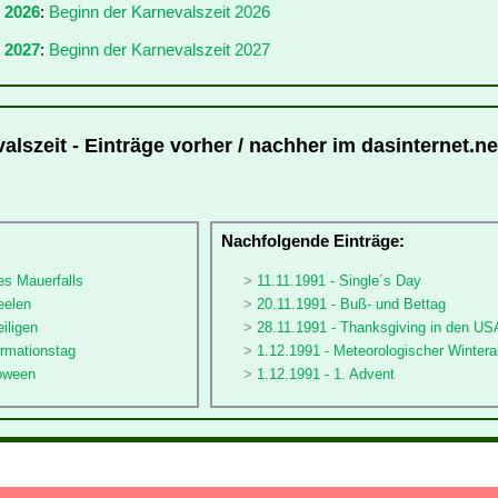
r 2026
:
Beginn der Karnevalszeit 2026
 2027
:
Beginn der Karnevalszeit 2027
lszeit - Einträge vorher / nachher im dasinternet.ne
:
Nachfolgende Einträge:
es Mauerfalls
11.11.1991 - Single´s Day
eelen
20.11.1991 - Buß- und Bettag
eiligen
28.11.1991 - Thanksgiving in den US
ormationstag
1.12.1991 - Meteorologischer Winter
loween
1.12.1991 - 1. Advent