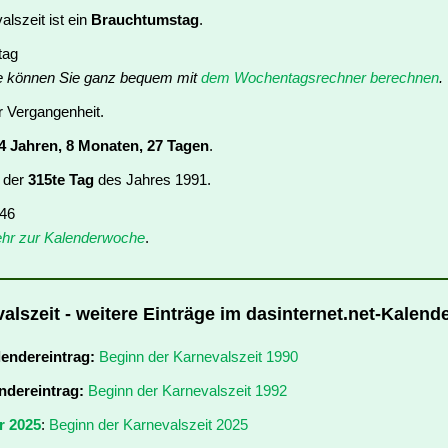
lszeit ist ein
Brauchtumstag
.
tag
e können Sie ganz bequem mit
dem Wochentagsrechner berechnen
.
er Vergangenheit.
4 Jahren, 8 Monaten, 27 Tagen
.
t der
315te Tag
des Jahres 1991.
 46
hr zur Kalenderwoche
.
alszeit - weitere Einträge im dasinternet.net-Kalend
lendereintrag:
Beginn der Karnevalszeit 1990
ndereintrag:
Beginn der Karnevalszeit 1992
r 2025
:
Beginn der Karnevalszeit 2025