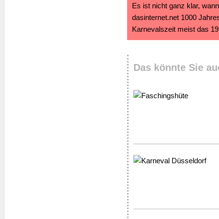
Es ist nicht ganz klar, wa
dasinternet.net 1000 Jahres
Karnevalszeit meist das 19.
Das könnte Sie au