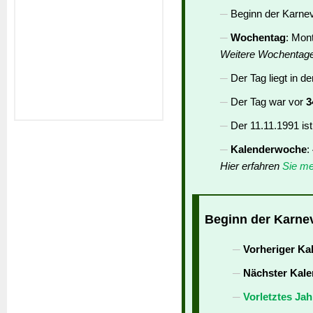
Beginn der Karneva
Wochentag
: Mon
Weitere Wochentag
Der Tag liegt in d
Der Tag war vor
3
Der 11.11.1991 is
Kalenderwoche
:
Hier erfahren
Sie me
Beginn der Karnev
Vorheriger Ka
Nächster Kale
Vorletztes Jah