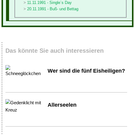
11.11.1991 - Single´s Day
20.11.1991 - Buß- und Bettag
Das könnte Sie auch interessieren
Wer sind die fünf Eisheiligen?
Allerseelen