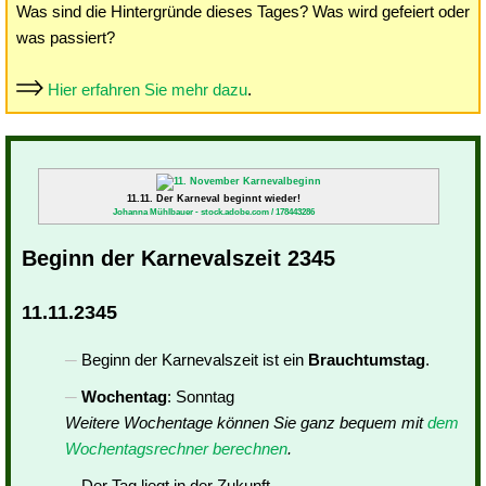
Was sind die Hintergründe dieses Tages? Was wird gefeiert oder
was passiert?
Hier erfahren Sie mehr dazu
.
11.11. Der Karneval beginnt wieder!
Johanna Mühlbauer - stock.adobe.com / 178443286
Beginn der Karnevalszeit 2345
11.11.2345
Beginn der Karnevalszeit ist ein
Brauchtumstag
.
Wochentag
: Sonntag
Weitere Wochentage können Sie ganz bequem mit
dem
Wochentagsrechner berechnen
.
Der Tag liegt in der Zukunft.