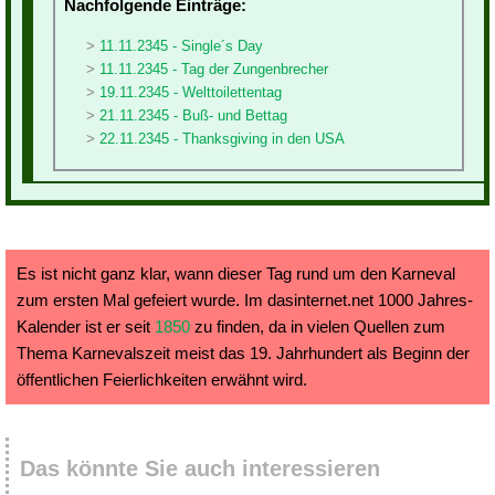
Nachfolgende Einträge:
11.11.2345 - Single´s Day
11.11.2345 - Tag der Zungenbrecher
19.11.2345 - Welttoilettentag
21.11.2345 - Buß- und Bettag
22.11.2345 - Thanksgiving in den USA
Es ist nicht ganz klar, wann dieser Tag rund um den Karneval
zum ersten Mal gefeiert wurde. Im dasinternet.net 1000 Jahres-
Kalender ist er seit
1850
zu finden, da in vielen Quellen zum
Thema Karnevalszeit meist das 19. Jahrhundert als Beginn der
öffentlichen Feierlichkeiten erwähnt wird.
Das könnte Sie auch interessieren