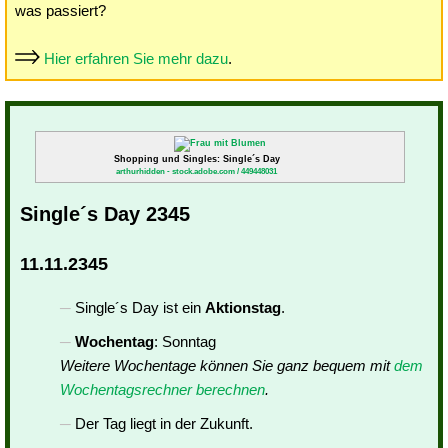
was passiert?
Hier erfahren Sie mehr dazu
.
Shopping und Singles: Single´s Day
arthurhidden - stock.adobe.com / 449448031
Single´s Day 2345
11.11.2345
Single´s Day ist ein
Aktionstag
.
Wochentag
: Sonntag
Weitere Wochentage können Sie ganz bequem mit
dem
Wochentagsrechner berechnen
.
Der Tag liegt in der Zukunft.