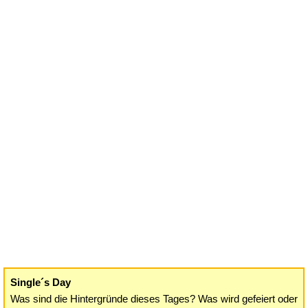
Single´s Day
Was sind die Hintergründe dieses Tages? Was wird gefeiert oder