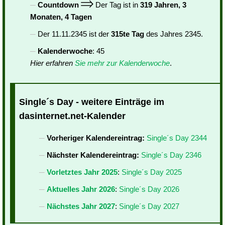
Countdown
Der Tag ist in
319 Jahren, 3
Monaten, 4 Tagen
Der 11.11.2345 ist der
315te Tag
des Jahres 2345.
Kalenderwoche
: 45
Hier erfahren
Sie mehr zur Kalenderwoche
.
Single´s Day - weitere Einträge im
dasinternet.net-Kalender
Vorheriger Kalendereintrag:
Single´s Day 2344
Nächster Kalendereintrag:
Single´s Day 2346
Vorletztes Jahr 2025
:
Single´s Day 2025
Aktuelles Jahr 2026
:
Single´s Day 2026
Nächstes Jahr 2027
:
Single´s Day 2027