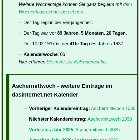
Weitere Wochentage können Sie ganz bequem mit
dem
Wochentagsrechner berechnen
.
Der Tag liegt in der Vergangenheit.
Der Tag war vor
89 Jahren, 5 Monaten, 26 Tagen
.
Der 10.02.1937 ist der
41te Tag
des Jahres 1937.
Kalenderwoche
: 06
Hier erfahren
Sie mehr zur Kalenderwoche
.
Aschermittwoch - weitere Einträge im
dasinternet.net-Kalender
Vorheriger Kalendereintrag:
Aschermittwoch 1936
Nächster Kalendereintrag:
Aschermittwoch 1938
Vorletztes Jahr 2025
:
Aschermittwoch 2025