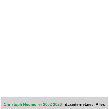
Christoph Neumüller 2002-2026
- dasinternet.net - Alles