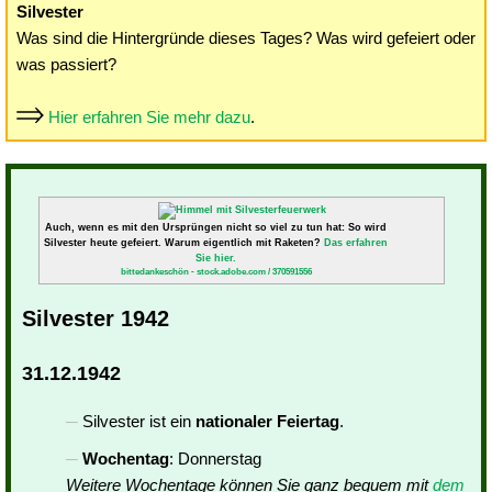
Silvester
Was sind die Hintergründe dieses Tages? Was wird gefeiert oder
was passiert?
Hier erfahren Sie mehr dazu
.
Auch, wenn es mit den Ursprüngen nicht so viel zu tun hat: So wird
Silvester heute gefeiert. Warum eigentlich mit Raketen?
Das erfahren
Sie hier.
bittedankeschön - stock.adobe.com / 370591556
Silvester 1942
31.12.1942
Silvester ist ein
nationaler Feiertag
.
Wochentag
: Donnerstag
Weitere Wochentage können Sie ganz bequem mit
dem