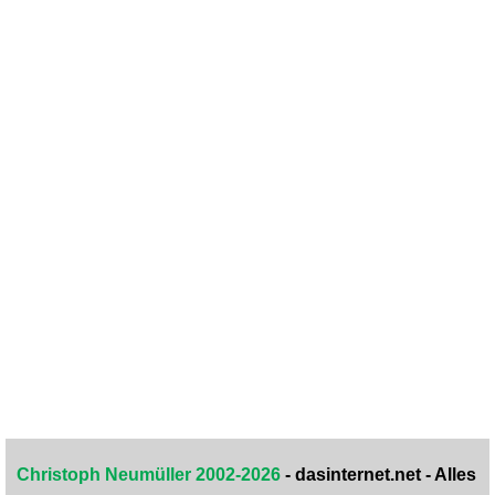
Christoph Neumüller 2002-2026
- dasinternet.net - Alles