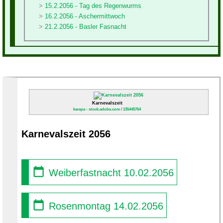
15.2.2056 - Tag des Regenwurms
16.2.2056 - Aschermittwoch
21.2.2056 - Basler Fasnacht
Karnevalszeit
karepa - stock.adobe.com / 135445764
Karnevalszeit 2056
Weiberfastnacht 10.02.2056
Rosenmontag 14.02.2056