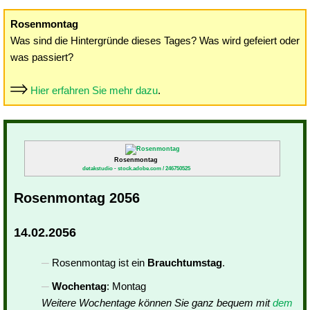
Rosenmontag
Was sind die Hintergründe dieses Tages? Was wird gefeiert oder
was passiert?
Hier erfahren Sie mehr dazu
.
Rosenmontag
detakstudio - stock.adobe.com / 246750525
Rosenmontag 2056
14.02.2056
Rosenmontag ist ein
Brauchtumstag
.
Wochentag
: Montag
Weitere Wochentage können Sie ganz bequem mit
dem