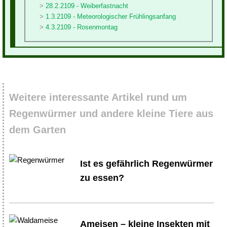
28.2.2109 - Weiberfastnacht
1.3.2109 - Meteorologischer Frühlingsanfang
4.3.2109 - Rosenmontag
Weitere interessante Artikel rund um
Regenwürmer und andere kleine Tiere aus
dem Garten
Ist es gefährlich Regenwürmer
zu essen?
Ameisen – kleine Insekten mit