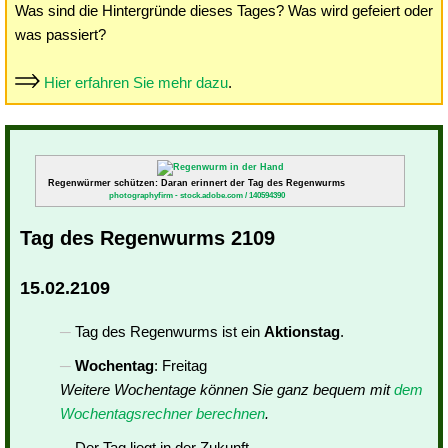
Was sind die Hintergründe dieses Tages? Was wird gefeiert oder
was passiert?
Hier erfahren Sie mehr dazu
.
Regenwürmer schützen: Daran erinnert der Tag des Regenwurms
photographyfirm - stock.adobe.com / 140594390
Tag des Regenwurms 2109
15.02.2109
Tag des Regenwurms ist ein
Aktionstag
.
Wochentag
: Freitag
Weitere Wochentage können Sie ganz bequem mit
dem
Wochentagsrechner berechnen
.
Der Tag liegt in der Zukunft.