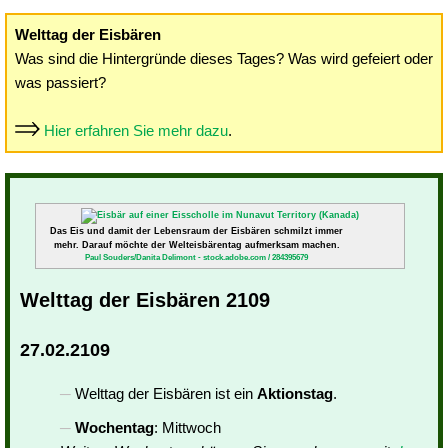
Welttag der Eisbären
Was sind die Hintergründe dieses Tages? Was wird gefeiert oder
was passiert?
Hier erfahren Sie mehr dazu
.
Das Eis und damit der Lebensraum der Eisbären schmilzt immer
mehr. Darauf möchte der Welteisbärentag aufmerksam machen.
Paul Souders/Danita Delimont - stock.adobe.com / 284395679
Welttag der Eisbären 2109
27.02.2109
Welttag der Eisbären ist ein
Aktionstag
.
Wochentag
: Mittwoch