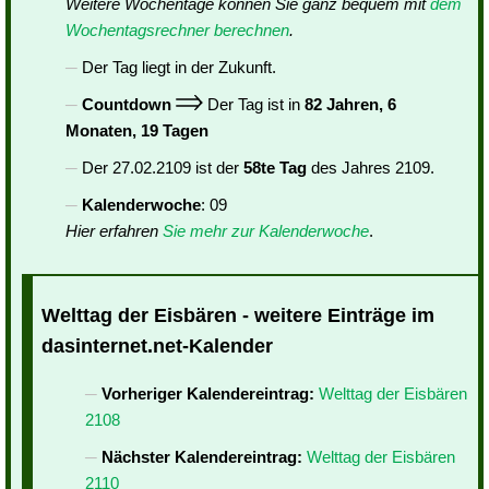
Weitere Wochentage können Sie ganz bequem mit
dem
Wochentagsrechner berechnen
.
Der Tag liegt in der Zukunft.
Countdown
Der Tag ist in
82 Jahren, 6
Monaten, 19 Tagen
Der 27.02.2109 ist der
58te Tag
des Jahres 2109.
Kalenderwoche
: 09
Hier erfahren
Sie mehr zur Kalenderwoche
.
Welttag der Eisbären - weitere Einträge im
dasinternet.net-Kalender
Vorheriger Kalendereintrag:
Welttag der Eisbären
2108
Nächster Kalendereintrag:
Welttag der Eisbären
2110